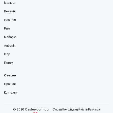
Мальта
Венеція
Ісландія
Рим
Майорка
Албанія
Кіпр
Порту
Cestee
Про нас
Контакти
© 2026 Cestee.com.ua
Умови
Конфіденційність
Реклама