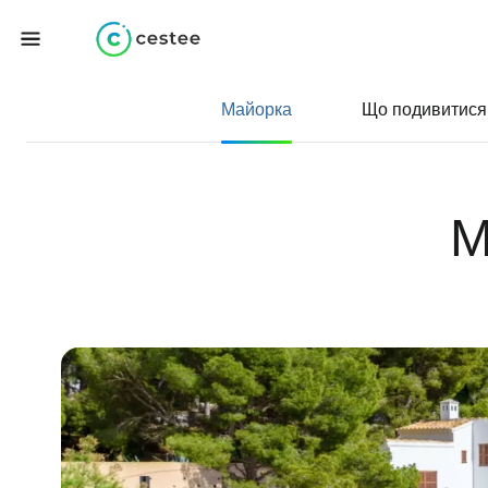
Майорка
Що подивитися
М