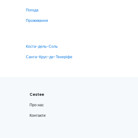
Погода
Проживання
Коста-дель-Соль
Санта-Крус-де-Тенеріфе
Cestee
Про нас
Контакти