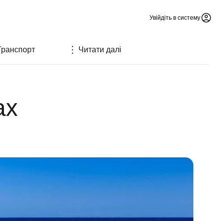
Увійдіть в систему
Транспорт
Читати далі
ах