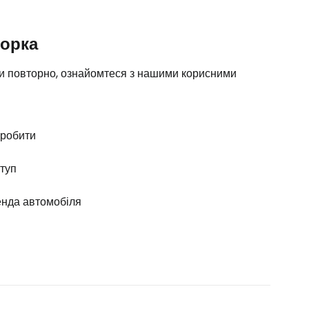
йорка
 чи повторно, ознайомтеся з нашими корисними
робити
туп
нда автомобіля