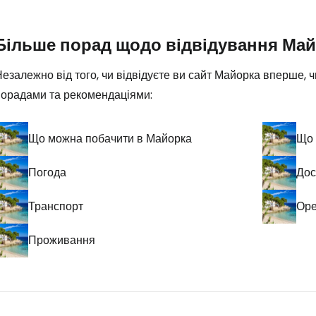
Більше порад щодо відвідування Ма
езалежно від того, чи відвідуєте ви сайт Майорка вперше,
порадами та рекомендаціями:
Що можна побачити в Майорка
Що 
Погода
Дос
Транспорт
Оре
Проживання