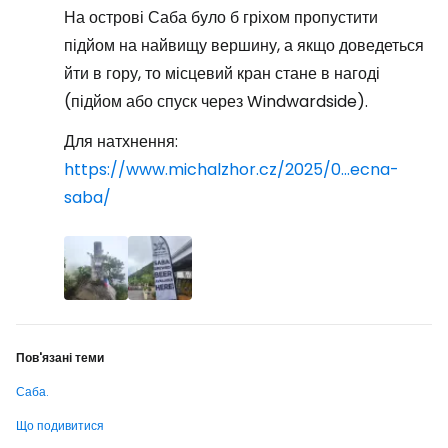
На острові Саба було б гріхом пропустити
підйом на найвищу вершину, а якщо доведеться
йти в гору, то місцевий кран стане в нагоді
(підйом або спуск через Windwardside).
Для натхнення:
https://www.michalzhor.cz/2025/0...ecna-
saba/
Пов'язані теми
Саба.
Що подивитися