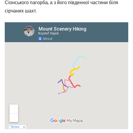
Сіонського пагорба, а з його південної частини біля
сірчаних шахт.