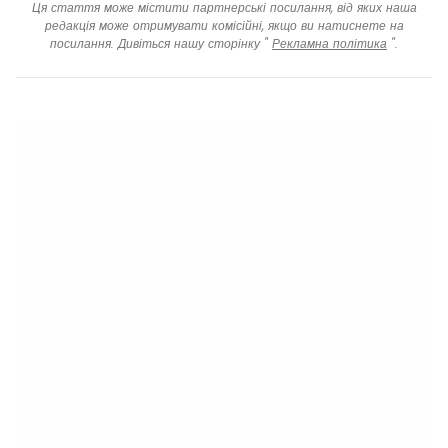
Ця стаття може містити партнерські посилання, від яких наша
редакція може отримувати комісійні, якщо ви натиснете на
посилання. Дивіться нашу сторінку "
Рекламна політика
".