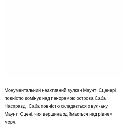
Монументальний неактивний вулкан Маунт-Сценері
повністю домінує над панорамою острова Саба.
Насправді, Саба повністю складається з вулкану
Маунт-Сцені, чия вершина здіймається над рівнем
моря.