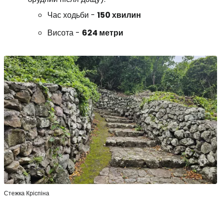
Час ходьби -
150 хвилин
Висота -
624 метри
Стежка Кріспіна