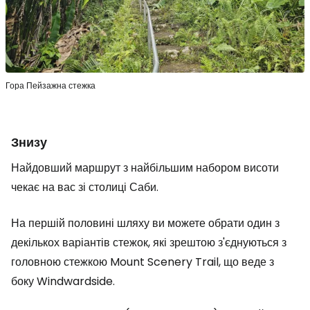
Гора Пейзажна стежка
Знизу
Найдовший маршрут з найбільшим набором висоти
чекає на вас зі столиці Саби.
На першій половині шляху ви можете обрати один з
декількох варіантів стежок, які зрештою з'єднуються з
головною стежкою Mount Scenery Trail, що веде з
боку Windwardside.