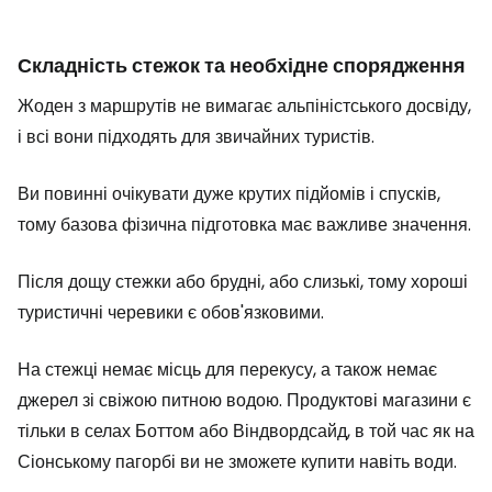
Складність стежок та необхідне спорядження
Жоден з маршрутів не вимагає альпіністського досвіду,
і всі вони підходять для звичайних туристів.
Ви повинні очікувати дуже крутих підйомів і спусків,
тому базова фізична підготовка має важливе значення.
Після дощу стежки або брудні, або слизькі, тому хороші
туристичні черевики є обов'язковими.
На стежці немає місць для перекусу, а також немає
джерел зі свіжою питною водою. Продуктові магазини є
тільки в селах Боттом або Віндвордсайд, в той час як на
Сіонському пагорбі ви не зможете купити навіть води.