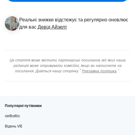
Реальні знижки відстежує та регулярно оновлює
для вас
Девід Айзелт
Ця стаття може містити партнерські посилання, від яких наша
редакція може отримувати комісійні, якщо ви натиснете на
посилання. Дивіться нашу сторінку "
Рекламна політика
".
Популярні путівники
airBaltic
Відень VIE