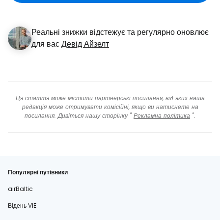
Реальні знижки відстежує та регулярно оновлює
для вас
Девід Айзелт
Ця стаття може містити партнерські посилання, від яких наша
редакція може отримувати комісійні, якщо ви натиснете на
посилання. Дивіться нашу сторінку "
Рекламна політика
".
Популярні путівники
airBaltic
Відень VIE