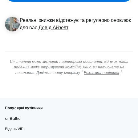
Реальні знижки відстежує та регулярно оновлює
для вас
Девід Айзелт
Ця стаття може містити партнерські посилання, від яких наша
редакція може отримувати комісійні, якщо ви натиснете на
посилання. Дивіться нашу сторінку "
Рекламна політика
".
Популярні путівники
airBaltic
Відень VIE