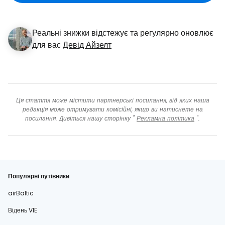
Реальні знижки відстежує та регулярно оновлює
для вас
Девід Айзелт
Ця стаття може містити партнерські посилання, від яких наша
редакція може отримувати комісійні, якщо ви натиснете на
посилання. Дивіться нашу сторінку "
Рекламна політика
".
Популярні путівники
airBaltic
Відень VIE