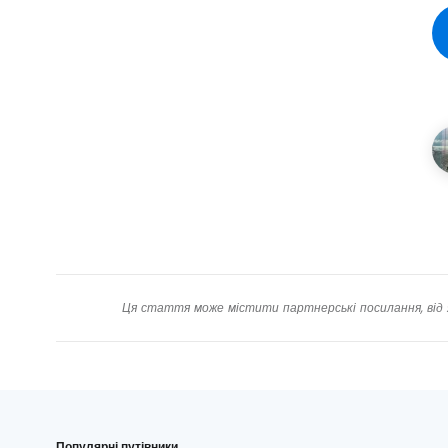
Ця стаття може містити партнерські посилання, від 
Популярні путівники