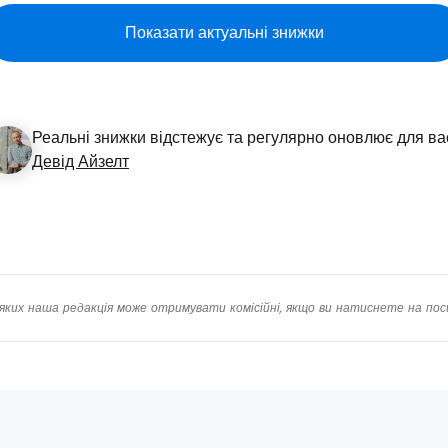
Прод
Показати актуальні знижки
Про
Реальні знижки відстежує та регулярно оновлює для ва
Девід Айзелт
яких наша редакція може отримувати комісійні, якщо ви натиснете на пос