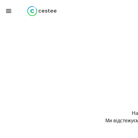
На
Ми відстежуєм