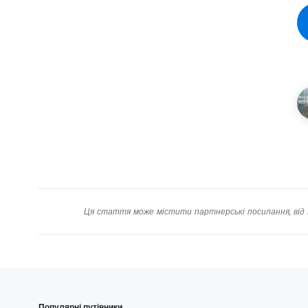
Ця стаття може містити партнерські посилання, від 
Популярні путівники