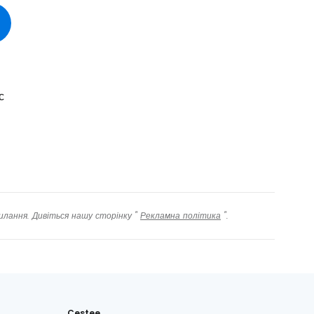
овжуйте у Facebook
довжити з email
с
илання. Дивіться нашу сторінку "
Рекламна політика
".
Cestee