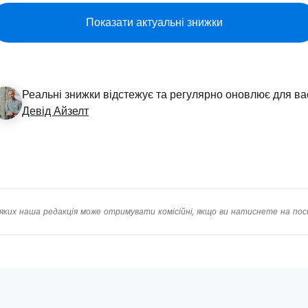
Прод
Показати актуальні знижки
Про
Реальні знижки відстежує та регулярно оновлює для ва
Девід Айзелт
яких наша редакція може отримувати комісійні, якщо ви натиснете на пос