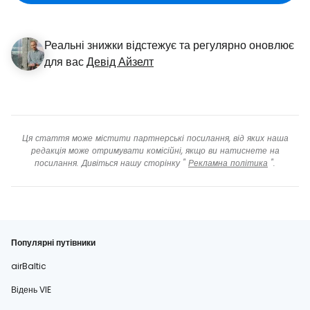
Реальні знижки відстежує та регулярно оновлює
для вас
Девід Айзелт
Ця стаття може містити партнерські посилання, від яких наша
редакція може отримувати комісійні, якщо ви натиснете на
посилання. Дивіться нашу сторінку "
Рекламна політика
".
Популярні путівники
airBaltic
Відень VIE