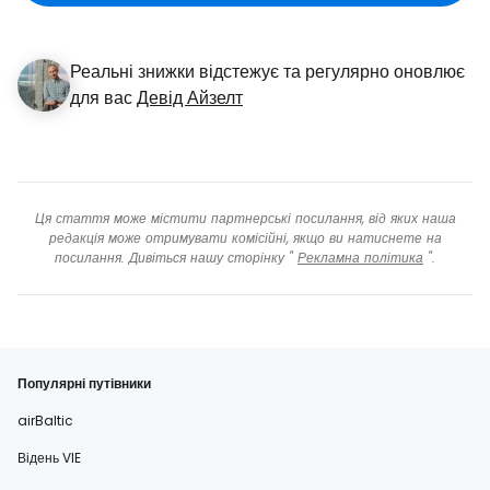
Реальні знижки відстежує та регулярно оновлює
для вас
Девід Айзелт
Ця стаття може містити партнерські посилання, від яких наша
редакція може отримувати комісійні, якщо ви натиснете на
посилання. Дивіться нашу сторінку "
Рекламна політика
".
Популярні путівники
airBaltic
Відень VIE