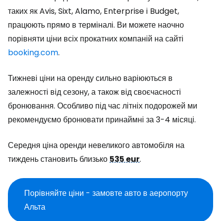
таких як Avis, Sixt, Alamo, Enterprise і Budget,
працюють прямо в терміналі. Ви можете наочно
порівняти ціни всіх прокатних компаній на сайті
booking.com
.
Тижневі ціни на оренду сильно варіюються в
залежності від сезону, а також від своєчасності
бронювання. Особливо під час літніх подорожей ми
рекомендуємо бронювати принаймні за 3-4 місяці.
Середня ціна оренди невеликого автомобіля на
тиждень становить близько
535 eur
.
Порівняйте ціни - замовте авто в аеропорту
Альта