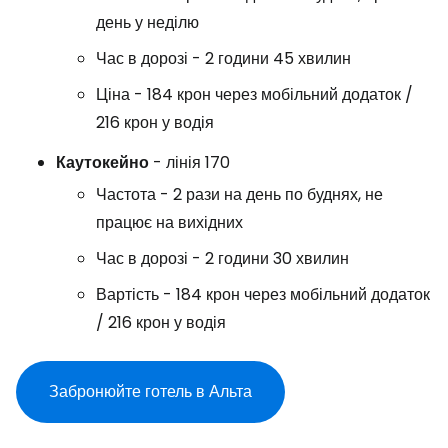
день у неділю
Час в дорозі - 2 години 45 хвилин
Ціна - 184 крон через мобільний додаток /
216 крон у водія
Каутокейно
- лінія 170
Частота - 2 рази на день по буднях, не
працює на вихідних
Час в дорозі - 2 години 30 хвилин
Вартість - 184 крон через мобільний додаток
/ 216 крон у водія
Забронюйте готель в Альта