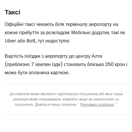
Таксі
Офіційні таксі чекають біля терміналу аеропорту на
кожне прибуття за розкладом. Мобільні додатки, такі як
Uber або Bolt, тут недоступні.
Вартість поїздки з аеропорту до центру Алти
(приблизно 7 хвилин їзди) становить близько 250 крон і
може бути оплачена карткою.
Ця стаття може містити партнерські посилання, від яких наша
редакція може отримувати комісійні, якщо ви натиснете на
посилання. Дивіться нашу сторінку "
Рекламна політика
".