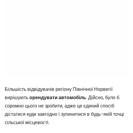
Більшість відвідувачів регіону Північної Норвегії
вирішують
орендувати автомобіль
. Дійсно, було б
соромно цього не зробити, адже це єдиний спосіб
дістатися куди завгодно і зупинитися в будь-якій точці
сільської місцевості.