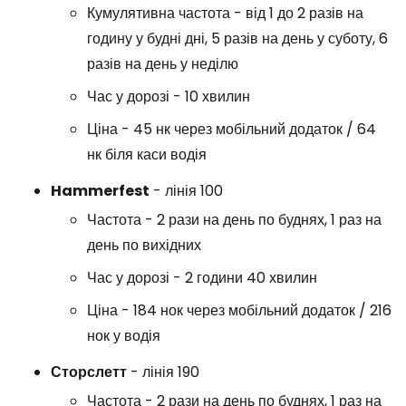
Кумулятивна частота - від 1 до 2 разів на
годину у будні дні, 5 разів на день у суботу, 6
разів на день у неділю
Час у дорозі - 10 хвилин
Ціна - 45 нк через мобільний додаток / 64
нк біля каси водія
Hammerfest
- лінія 100
Частота - 2 рази на день по буднях, 1 раз на
день по вихідних
Час у дорозі - 2 години 40 хвилин
Ціна - 184 нок через мобільний додаток / 216
нок у водія
Сторслетт
- лінія 190
Частота - 2 рази на день по буднях, 1 раз на