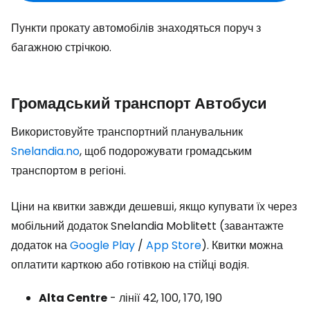
Пункти прокату автомобілів знаходяться поруч з
багажною стрічкою.
Громадський транспорт Автобуси
Використовуйте транспортний планувальник
Snelandia.no
, щоб подорожувати громадським
транспортом в регіоні.
Ціни на квитки завжди дешевші, якщо купувати їх через
мобільний додаток Snelandia Moblitett (завантажте
додаток на
Google Play
/
App Store
). Квитки можна
оплатити карткою або готівкою на стійці водія.
Alta Centre
- лінії 42, 100, 170, 190