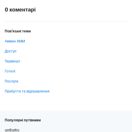
0 коментарі
Пов'язані теми
Амман AMM
Доступ
Термінал
Готелі
Послуги
Прибуття та відправлення
Популярні путівники
airBaltic