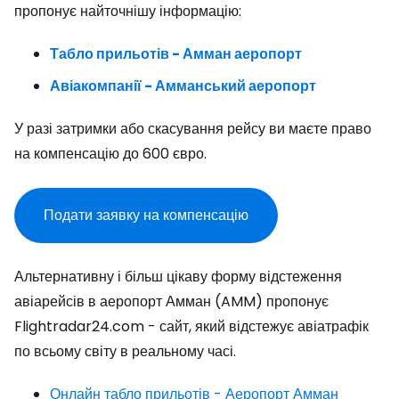
пропонує найточнішу інформацію:
Табло прильотів - Амман аеропорт
Авіакомпанії - Амманський аеропорт
У разі затримки або скасування рейсу ви маєте право
на компенсацію до 600 євро.
Подати заявку на компенсацію
Альтернативну і більш цікаву форму відстеження
авіарейсів в аеропорт Амман (AMM) пропонує
Flightradar24.com - сайт, який відстежує авіатрафік
по всьому світу в реальному часі.
Онлайн табло прильотів - Аеропорт Амман