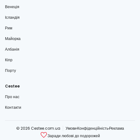
Венеція
Ісландія
Рим
Майорка
Албанія
Кіпр
Порту
Cestee
Про нас
Контакти
© 2026 Cestee.com.ua
Умови
Конфіденційність
Реклама
Заради любові до подорожей