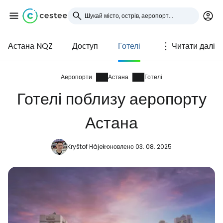
Астана NQZ
Доступ
Готелі
Читати далі
Увійдіть до Cestee
... світова туристична спільнота
Аеропорти
Астана
Готелі
Готелі поблизу аеропорту
Продовжуйте з Google
Астана
Kryštof Hájek
оновлено 03. 08. 2025
Продовжуйте у Facebook
Продовжити з email