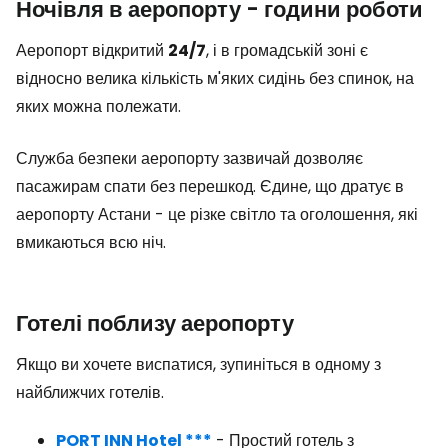
Ночівля в аеропорту - години роботи
Аеропорт відкритий
24/7
, і в громадській зоні є
відносно велика кількість м'яких сидінь без спинок, на
яких можна полежати.
Служба безпеки аеропорту зазвичай дозволяє
пасажирам спати без перешкод. Єдине, що дратує в
аеропорту Астани - це різке світло та оголошення, які
вмикаються всю ніч.
Готелі поблизу аеропорту
Якщо ви хочете виспатися, зупиніться в одному з
найближчих готелів.
PORT INN Hotel ***
- Простий готель з