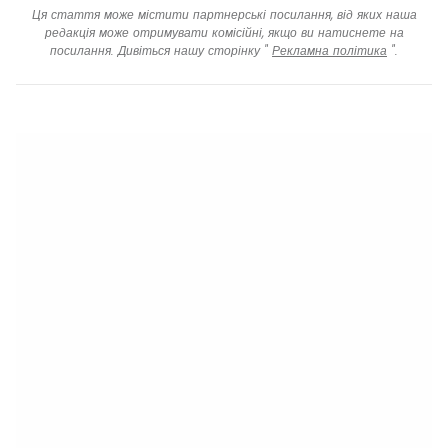
Ця стаття може містити партнерські посилання, від яких наша
редакція може отримувати комісійні, якщо ви натиснете на
посилання. Дивіться нашу сторінку "
Рекламна політика
".