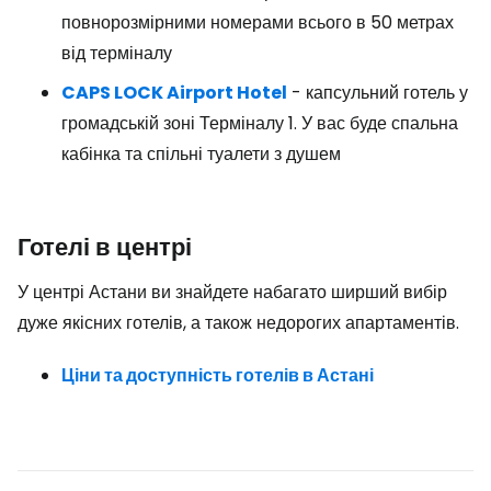
повнорозмірними номерами всього в 50 метрах
від терміналу
CAPS LOCK Airport Hotel
- капсульний готель у
громадській зоні Терміналу 1. У вас буде спальна
кабінка та спільні туалети з душем
Готелі в центрі
У центрі Астани ви знайдете набагато ширший вибір
дуже якісних готелів, а також недорогих апартаментів.
Ціни та доступність готелів в Астані