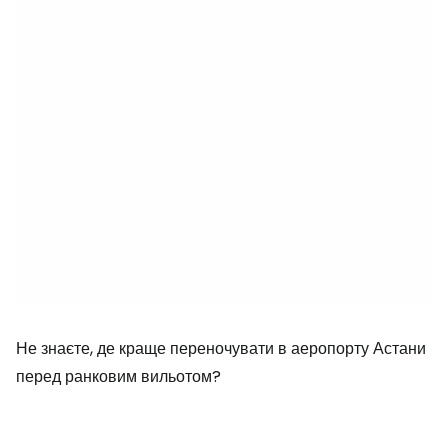
Не знаєте, де краще переночувати в аеропорту Астани
перед ранковим вильотом?