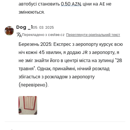
автобусі становить
0.50 AZN
, ціни на AE не
змінюються.
Dog _1
05. 03. 2025
Перекладено з cestee.cz
Переглянути оригінальний текст
Березень 2025: Експрес з аеропорту курсує всю
ніч кожні 45 хвилин, я додаю JR з аеропорту, я
не зміг знайти його в центрі міста на зупинці "28
травня". Однак, принаймні, нічний розклад
збігається з розкладом з аеропорту
(перевірено).