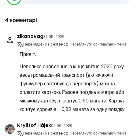
4 коментарі
zikanovag
31. 05. 2026
Перекладено з cestee.cz
Переглянути оригінальний текст
Привіт,
Невелике оновлення: з кінця квітня 2026 року
весь громадський транспорт (включаючи
фунікулер і автобус до аеропорту) можна
оплатити карткою. Разова поїздка в метро або
міському автобусі коштує 0,60 маната. Картка
коштує дорожче - 0,82 маната за одну поїздку.
Kryštof Hájek
01. 06. 2026
Перекладено з cestee.cz
Переглянути оригінальний текст