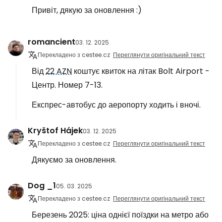
Привіт, дякую за оновлення :)
romancient
03. 12. 2025
Перекладено з cestee.cz
Переглянути оригінальний текст
Від
22 AZN
коштує квиток на літак Bolt Airport -
Центр. Номер 7-13.
Експрес-автобус до аеропорту ходить і вночі.
Kryštof Hájek
03. 12. 2025
Перекладено з cestee.cz
Переглянути оригінальний текст
Дякуємо за оновлення.
Dog _1
05. 03. 2025
Перекладено з cestee.cz
Переглянути оригінальний текст
Березень 2025: ціна однієї поїздки на метро або