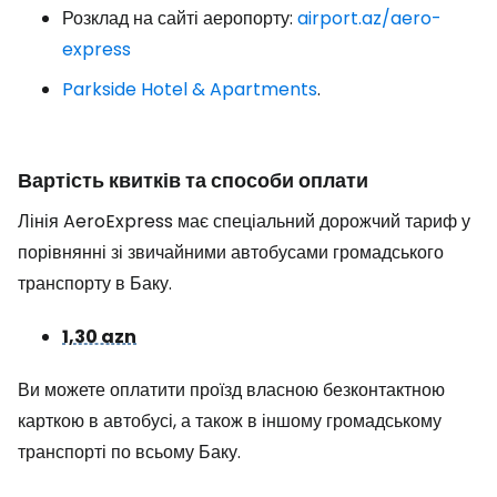
Розклад на сайті аеропорту:
airport.az/aero-
express
Parkside Hotel & Apartments
.
Вартість квитків та способи оплати
Лінія AeroExpress має спеціальний дорожчий тариф у
порівнянні зі звичайними автобусами громадського
транспорту в Баку.
1,30 azn
Ви можете оплатити проїзд власною безконтактною
карткою в автобусі, а також в іншому громадському
транспорті по всьому Баку.