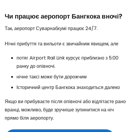
Чи працює аеропорт Бангкока вночі?
Так, аеропорт Суварнабхумі працює 24/7.
Нічні прибуття та вильоти є звичайним явищем, але
потяг Airport Rail Link курсує приблизно з 5:00
ранку до опівночі.
нічне таксі може бути дорожчим
Історичний центр Бангкока знаходиться далеко
Якщо ви прибуваєте після опівночі або відлітаєте рано
вранці, можливо, буде зручніше зупинитися на ніч
прямо біля аеропорту.