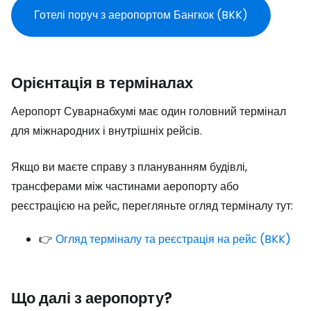
Готелі поруч з аеропортом Бангкок (BKK)
Орієнтація в терміналах
Аеропорт Суварнабхумі має один головний термінал
для міжнародних і внутрішніх рейсів.
Якщо ви маєте справу з плануванням будівлі,
трансферами між частинами аеропорту або
реєстрацією на рейс, перегляньте огляд терміналу тут:
👉
Огляд терміналу та реєстрація на рейс (BKK)
Що далі з аеропорту?