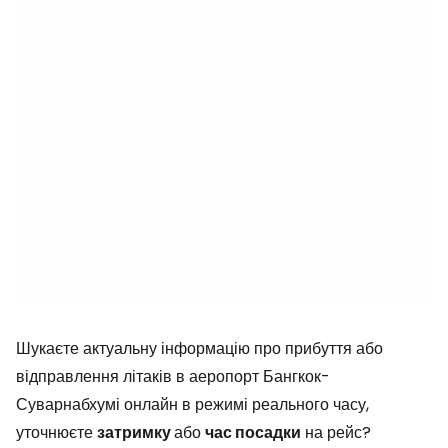
Шукаєте актуальну інформацію про прибуття або
відправлення літаків в аеропорт Бангкок-
Суварнабхумі онлайн в режимі реального часу,
уточнюєте
затримку
або
час посадки
на рейс?