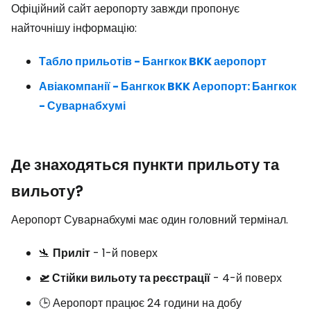
Офіційний сайт аеропорту завжди пропонує
найточнішу інформацію:
Табло прильотів - Бангкок BKK аеропорт
Авіакомпанії - Бангкок BKK Аеропорт: Бангкок
- Суварнабхумі
Де знаходяться пункти прильоту та
вильоту?
Аеропорт Суварнабхумі має один головний термінал.
🛬
Приліт
- 1-й поверх
🛫 Стійки вильоту та реєстрації
- 4-й поверх
🕒 Аеропорт працює 24 години на добу