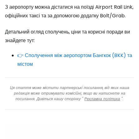
З аеропорту можна дістатися на поїзді Airport Rail Link,
офіційних таксі та за допомогою додатку Bolt/Grab.
Детальний огляд сполучень, ціни та корисні поради ви
знайдете тут:
👉 Сполучення між аеропортом Бангкок (BKK) та
містом
Ця стаття може містити партнерські посилання, від яких наша
редакція може отримувати комісійні, якщо ви натиснете на
посилання. Дивіться нашу сторінку "
Рекламна політика
".