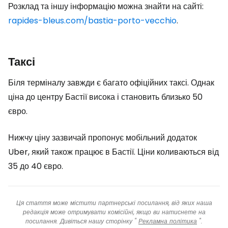
Розклад та іншу інформацію можна знайти на сайті:
rapides-bleus.com/bastia-porto-vecchio
.
Таксі
Біля терміналу завжди є багато офіційних таксі. Однак
ціна до центру Бастії висока і становить близько 50
євро.
Нижчу ціну зазвичай пропонує мобільний додаток
Uber, який також працює в Бастії. Ціни коливаються від
35 до 40 євро.
Ця стаття може містити партнерські посилання, від яких наша
редакція може отримувати комісійні, якщо ви натиснете на
посилання. Дивіться нашу сторінку "
Рекламна політика
".