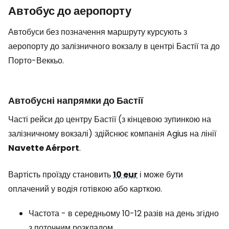
Автобус до аеропорту
Автобуси без позначення маршруту курсують з
аеропорту до залізничного вокзалу в центрі Бастії та до
Порто-Веккьо.
Автобусні напрямки до Бастії
Часті рейси до центру Бастії (з кінцевою зупинкою на
залізничному вокзалі) здійснює компанія Agius на лінії
Navette Aérport
.
Вартість проїзду становить
10 eur
і може бути
оплачений у водія готівкою або карткою.
Частота - в середньому 10-12 разів на день згідно
з поточним розкладом