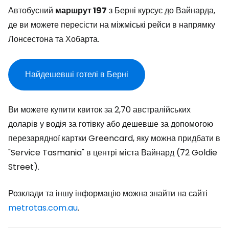
Автобусний
маршрут 197
з Берні курсує до Вайнарда,
де ви можете пересісти на міжміські рейси в напрямку
Лонсестона та Хобарта.
Найдешевші готелі в Берні
Ви можете купити квиток за 2,70 австралійських
доларів у водія за готівку або дешевше за допомогою
перезарядної картки Greencard, яку можна придбати в
"Service Tasmania" в центрі міста Вайнард (72 Goldie
Street).
Розклади та іншу інформацію можна знайти на сайті
metrotas.com.au
.