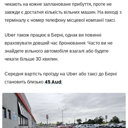
чекають на кожне заплановане прибуття, проте не
завжди є достатня кількість вільних машин. На виході з
терміналу є номер телефону місцевої компанії таксі.
Uber також працює в Берні, однак ви повинні
враховувати довший час бронювання. Часто ви не
знайдете вільного автомобіля взагалі або будете
чекати більше 30 хвилин.
Середня вартість проїзду на Uber або таксі до Берні
становить близько
45 Aud
.