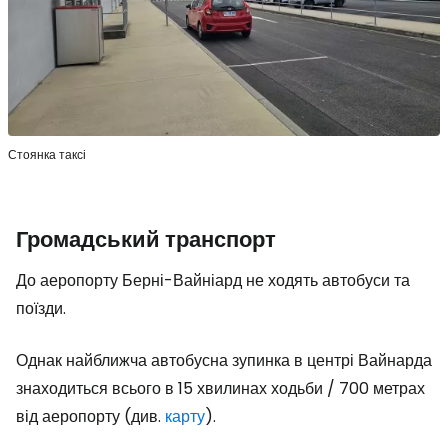
Стоянка таксі
Громадський транспорт
До аеропорту Берні-Вайніард не ходять автобуси та
поїзди.
Однак найближча автобусна зупинка в центрі Вайнарда
знаходиться всього в 15 хвилинах ходьби / 700 метрах
від аеропорту (див.
карту
).