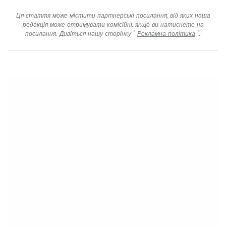
Ця стаття може містити партнерські посилання, від яких наша
редакція може отримувати комісійні, якщо ви натиснете на
посилання. Дивіться нашу сторінку "
Рекламна політика
".