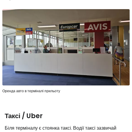
Оренда авто в терміналі прильоту
Таксі / Uber
Біля терміналу є стоянка таксі. Водії таксі зазвичай