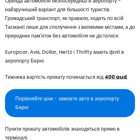
Оренда автомобіля безпосередньо в аеропорту -
найзручніший варіант для більшості туристів.
Громадський транспорт, як правило, ходить по всій
Тасманії лише для сполучення з великими містами, а до
природних пам'яток без автомобіля не дістатися.
Europcar, Avis, Dollar, Hertz і Thrifty мають філії в
аеропорту Берні.
Тижнева вартість прокату починається від
400 aud
.
Порівняйте ціни - замовте авто в аеропорту
Берні
Пункти прокату автомобілів знаходяться прямо в
терміналі.