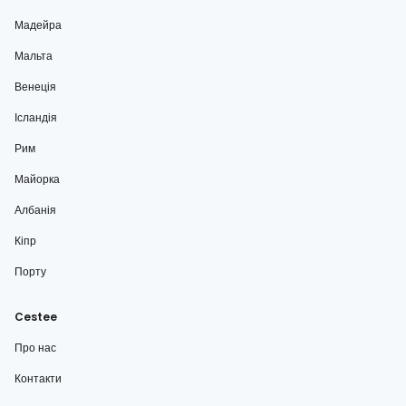
Мадейра
Мальта
Венеція
Ісландія
Рим
Майорка
Албанія
Кіпр
Порту
Cestee
Про нас
Контакти