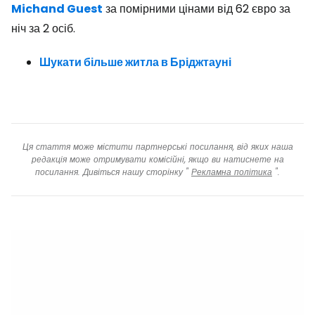
Michand Guest
за помірними цінами від 62 євро за
ніч за 2 осіб.
Шукати більше житла в Бріджтауні
Ця стаття може містити партнерські посилання, від яких наша
редакція може отримувати комісійні, якщо ви натиснете на
посилання. Дивіться нашу сторінку "
Рекламна політика
".