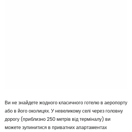
Ви не знайдете жодного класичного готелю в аеропорту
або в його околицях. У невеликому селі через головну
дорогу (приблизно 250 метрів від терміналу) ви
можете зупинитися в приватних апартаментах