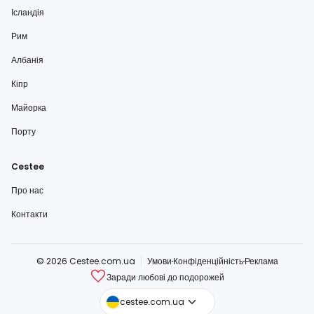
Ісландія
Рим
Албанія
Кіпр
Майорка
Порту
Cestee
Про нас
Контакти
© 2026 Cestee.com.ua
Умови
Конфіденційність
Реклама
Заради любові до подорожей
cestee.com
cestee.com.ua