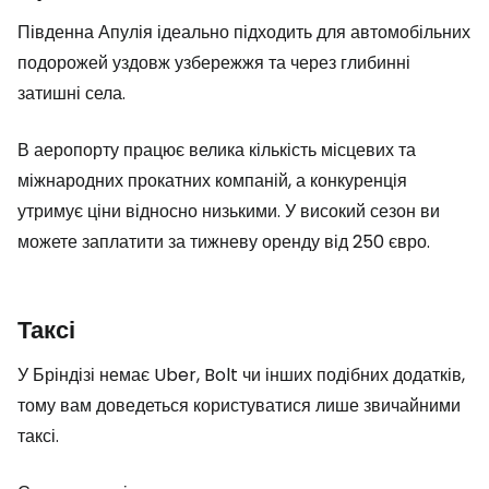
Південна Апулія ідеально підходить для автомобільних
подорожей уздовж узбережжя та через глибинні
затишні села.
В аеропорту працює велика кількість місцевих та
міжнародних прокатних компаній, а конкуренція
утримує ціни відносно низькими. У високий сезон ви
можете заплатити за тижневу оренду від 250 євро.
Таксі
У Бріндізі немає Uber, Bolt чи інших подібних додатків,
тому вам доведеться користуватися лише звичайними
таксі.