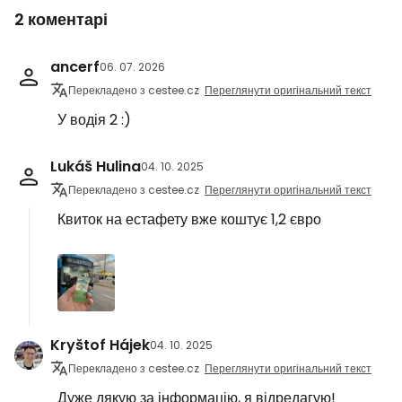
2 коментарі
ancerf
06. 07. 2026
Перекладено з cestee.cz
Переглянути оригінальний текст
У водія 2 :)
Lukáš Hulina
04. 10. 2025
Перекладено з cestee.cz
Переглянути оригінальний текст
Квиток на естафету вже коштує 1,2 євро
Kryštof Hájek
04. 10. 2025
Перекладено з cestee.cz
Переглянути оригінальний текст
Дуже дякую за інформацію, я відредагую!