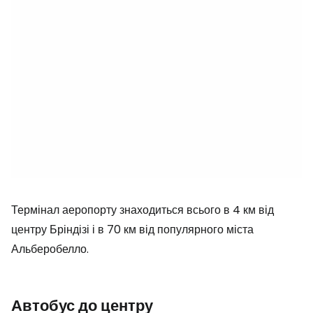
Термінал аеропорту знаходиться всього в 4 км від
центру Бріндізі і в 70 км від популярного міста
Альберобелло.
Автобус до центру