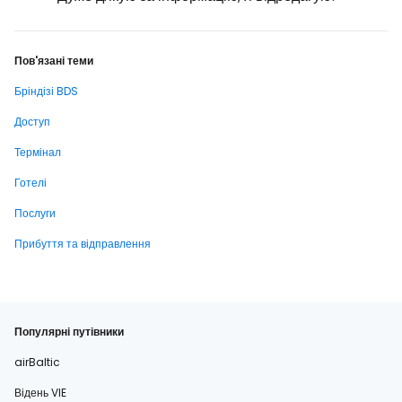
Пов'язані теми
Бріндізі BDS
Доступ
Термінал
Готелі
Послуги
Прибуття та відправлення
Популярні путівники
airBaltic
Відень VIE