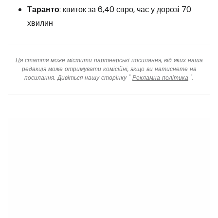
Таранто
: квиток за 6,40 євро, час у дорозі 70
хвилин
Ця стаття може містити партнерські посилання, від яких наша
редакція може отримувати комісійні, якщо ви натиснете на
посилання. Дивіться нашу сторінку "
Рекламна політика
".