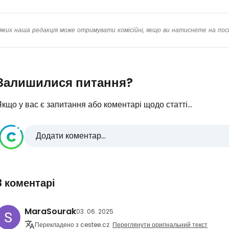
яких наша редакція може отримувати комісійні, якщо ви натиснете на пос
Про
Залишилися питання?
кщо у вас є запитання або коментарі щодо статті...
Додати коментар...
3 коментарі
MaraSourak
03. 06. 2025
Перекладено з cestee.cz
Переглянути оригінальний текст