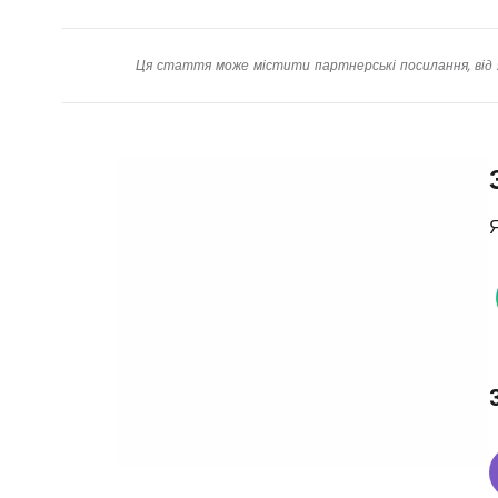
Ця стаття може містити партнерські посилання, від 
Я