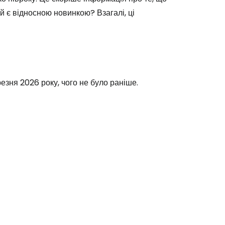
й є відносною новинкою? Взагалі, ці
езня 2026 року, чого не було раніше.