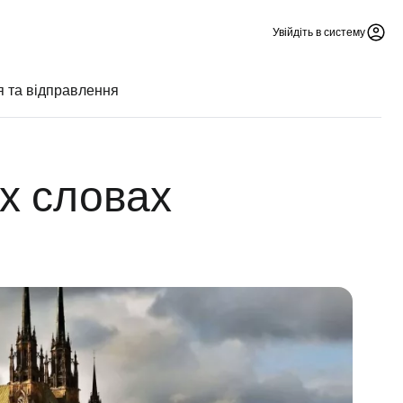
Увійдіть в систему
я та відправлення
х словах