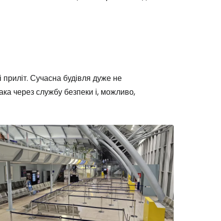
 приліт. Сучасна будівля дуже не
така через службу безпеки і, можливо,