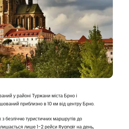
ваний у районі Туржани міста Брно і
шований приблизно в 10 км від центру Брно.
ух з безліччю туристичних маршрутів до
алишається лише 1-2 рейси Ryanair на день,