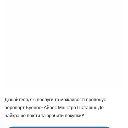
Дізнайтеся, які послуги та можливості пропонує
аеропорт Буенос-Айрес Міністро Пістаріні. Де
найкраще поїсти та зробити покупки?