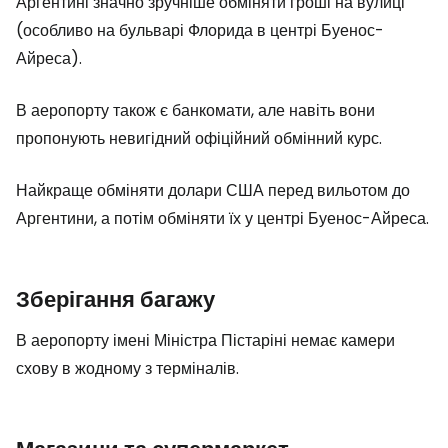
Аргентині значно зручніше обміняти гроші на вулиці
(особливо на бульварі Флорида в центрі Буенос-
Айреса).
В аеропорту також є банкомати, але навіть вони
пропонують невигідний офіційний обмінний курс.
Найкраще обміняти долари США перед вильотом до
Аргентини, а потім обміняти їх у центрі Буенос-Айреса.
Зберігання багажу
В аеропорту імені Міністра Пістаріні немає камери
схову в жодному з терміналів.