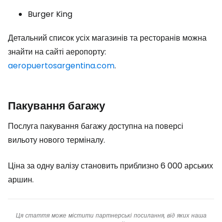
Burger King
Детальний список усіх магазинів та ресторанів можна
знайти на сайті аеропорту:
aeropuertosargentina.com
.
Пакування багажу
Послуга пакування багажу доступна на поверсі
вильоту нового терміналу.
Ціна за одну валізу становить приблизно 6 000 арських
аршин.
Ця стаття може містити партнерські посилання, від яких наша