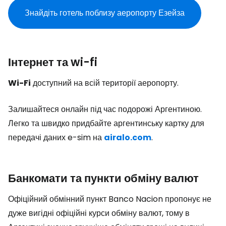
Знайдіть готель поблизу аеропорту Езейза
Інтернет та wi-fi
Wi-Fi
доступний на всій території аеропорту.
Залишайтеся онлайн під час подорожі Аргентиною.
Легко та швидко придбайте аргентинську картку для
передачі даних e-sim на
airalo.com
.
Банкомати та пункти обміну валют
Офіційний обмінний пункт Banco Nacion пропонує не
дуже вигідні офіційні курси обміну валют, тому в