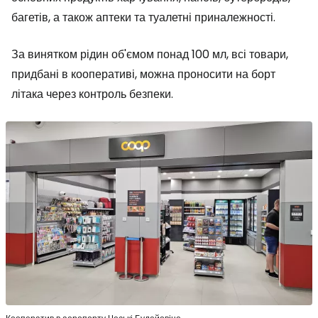
багетів, а також аптеки та туалетні приналежності.
За винятком рідин об'ємом понад 100 мл, всі товари,
придбані в кооперативі, можна проносити на борт
літака через контроль безпеки.