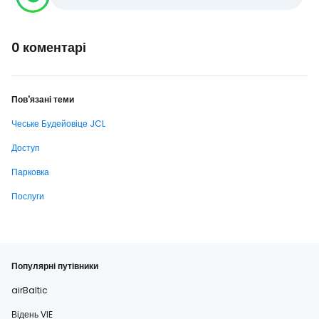
0 коментарі
Пов'язані теми
Чеське Будейовіце JCL
Доступ
Парковка
Послуги
Популярні путівники
airBaltic
Відень VIE