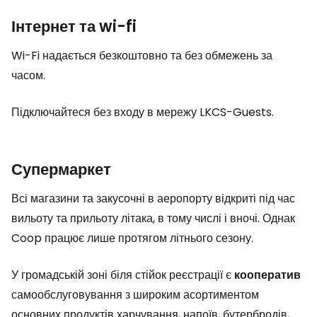
Інтернет та wi-fi
Wi-Fi надається безкоштовно та без обмежень за
часом.
Підключайтеся без входу в мережу LKCS-Guests.
Супермаркет
Всі магазини та закусочні в аеропорту відкриті під час
вильоту та прильоту літака, в тому числі і вночі. Однак
Coop працює лише протягом літнього сезону.
У громадській зоні біля стійок реєстрації є
кооператив
самообслуговування з широким асортиментом
основних продуктів харчування, напоїв, бутербродів,