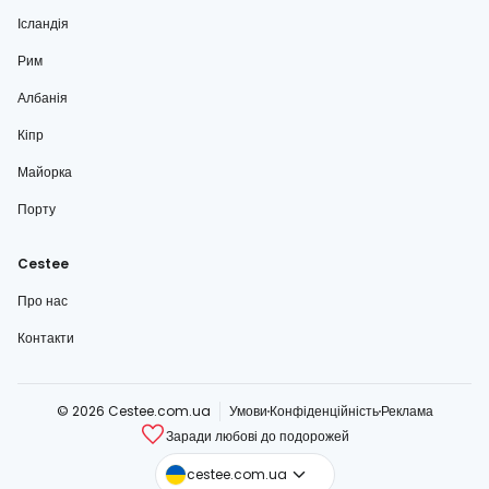
Ісландія
Рим
Албанія
Кіпр
Майорка
Порту
Cestee
Про нас
Контакти
© 2026 Cestee.com.ua
Умови
Конфіденційність
Реклама
Заради любові до подорожей
cestee.com
cestee.com.ua