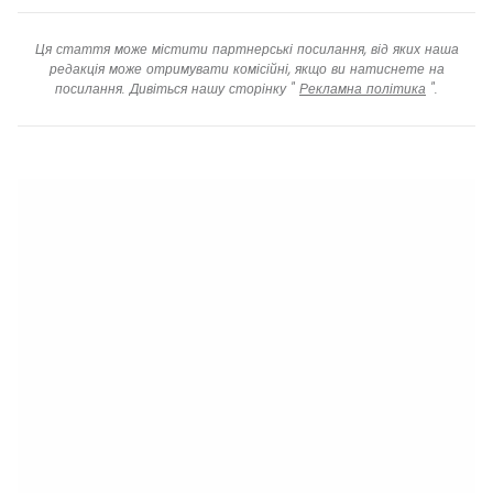
Ця стаття може містити партнерські посилання, від яких наша
редакція може отримувати комісійні, якщо ви натиснете на
посилання. Дивіться нашу сторінку "
Рекламна політика
".