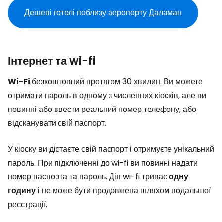
Дешеві готелі поблизу аеропорту Даламан
Інтернет та wi-fi
Wi-Fi
безкоштовний протягом 30 хвилин. Ви можете
отримати пароль в одному з численних кіосків, але ви
повинні або ввести реальний номер телефону, або
відсканувати свій паспорт.
У кіоску ви дістаєте свій паспорт і отримуєте унікальний
пароль. При підключенні до wi-fi ви повинні надати
номер паспорта та пароль. Дія wi-fi триває
одну
годину
і не може бути продовжена шляхом подальшої
реєстрації.