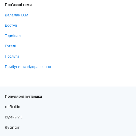
Пов'язані теми
Даламан DLM
Доступ
Термінал
Готелі
Послуги
Прибуття та відправлення
Популярні путівники
airBaltic
Відень VIE
Ryanair