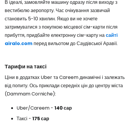
В ідеалі, замовляйте машину одразу після виходу з
вестибюлю аеропорту. Час очікування зазвичай
становить 5-10 хвилин. Якщо ви не хочете
затримуватися з покупкою місцевої сім-карти після
прибуття, придбайте електронну сім-карту на
сайті
airalo.com
перед вильотом до Саудівської Аравії.
Тарифи на таксі
Ціни в додатках Uber та Careem динамічні і залежать
від попиту. Ось приклади середніх цін до центру міста
(Dammam Corniche):
Uber/Careem -
140 сар
Таксі -
175 сар