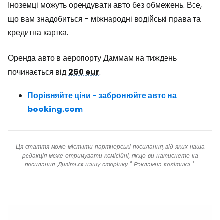
Іноземці можуть орендувати авто без обмежень. Все,
що вам знадобиться - міжнародні водійські права та
кредитна картка.
Оренда авто в аеропорту Даммам на тиждень
починається від
260 eur
.
Порівняйте ціни - забронюйте авто на
booking.com
Ця стаття може містити партнерські посилання, від яких наша
редакція може отримувати комісійні, якщо ви натиснете на
посилання. Дивіться нашу сторінку "
Рекламна політика
".