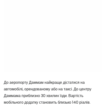
До аеропорту Даммам найкраще дістатися на
автомобілі, орендованому або на таксі. До центру
Даммама приблизно 30 хвилин їзди. Вартість
мобільного додатку становить близько 140 ріалів.