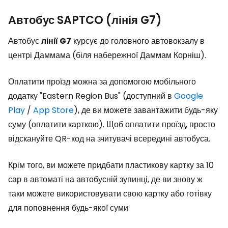
Автобус SAPTCO (лінія G7)
Автобус
лінії G7
курсує до головного автовокзалу в
центрі Даммама (біля набережної Даммам Корніш).
Оплатити проїзд можна за допомогою мобільного
додатку "Eastern Region Bus" (доступний в
Google
Play
/
App Store
), де ви можете завантажити будь-яку
суму (оплатити карткою). Щоб оплатити проїзд, просто
відскануйте QR-код на зчитувачі всередині автобуса.
Крім того, ви можете придбати пластикову картку за 10
сар в автоматі на автобусній зупинці, де ви знову ж
таки можете використовувати свою картку або готівку
для поповнення будь-якої суми.