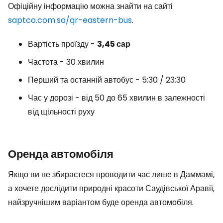
Офіційну інформацію можна знайти на сайті
saptco.com.sa/qr-eastern-bus
.
Вартість проїзду -
3,45 сар
Частота - 30 хвилин
Перший та останній автобус - 5:30 / 23:30
Час у дорозі - від 50 до 65 хвилин в залежності
від щільності руху
Оренда автомобіля
Якщо ви не збираєтеся проводити час лише в Даммамі,
а хочете дослідити природні красоти Саудівської Аравії,
найзручнішим варіантом буде оренда автомобіля.