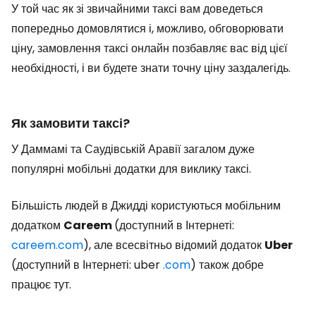
У той час як зі звичайними таксі вам доведеться
попередньо домовлятися і, можливо, обговорювати
ціну, замовлення таксі онлайн позбавляє вас від цієї
необхідності, і ви будете знати точну ціну заздалегідь.
Як замовити таксі?
У Даммамі та Саудівській Аравії загалом дуже
популярні мобільні додатки для виклику таксі.
Більшість людей в Джидді користуються мобільним
додатком
Careem
(доступний в Інтернеті:
careem.com
), але всесвітньо відомий додаток
Uber
(доступний в Інтернеті: uber
.com
) також добре
працює тут.