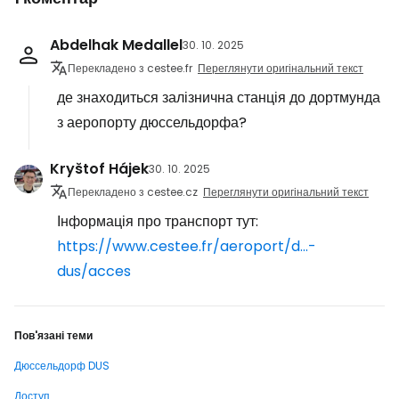
Abdelhak Medallel
30. 10. 2025
Перекладено з cestee.fr
Переглянути оригінальний текст
де знаходиться залізнична станція до дортмунда
з аеропорту дюссельдорфа?
Kryštof Hájek
30. 10. 2025
Перекладено з cestee.cz
Переглянути оригінальний текст
Інформація про транспорт тут:
https://www.cestee.fr/aeroport/d...-
dus/acces
Пов'язані теми
Дюссельдорф DUS
Доступ