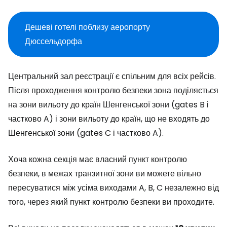
Дешеві готелі поблизу аеропорту
Дюссельдорфа
Центральний зал реєстрації є спільним для всіх рейсів.
Після проходження контролю безпеки зона поділяється
на зони вильоту до країн Шенгенської зони (
gates
B і
частково A) і зони вильоту до країн, що не входять до
Шенгенської зони (
gates
C і частково A).
Хоча кожна секція має власний пункт контролю
безпеки, в межах транзитної зони ви можете вільно
пересуватися між усіма виходами A, B, C незалежно від
того, через який пункт контролю безпеки ви проходите.