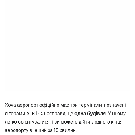
Хоча аеропорт офіційно має три термінали, позначені
літерами A, B і C, насправді це
одна будівля
. У ньому
легко орієнтуватися, і ви можете дійти з одного кінця
аеропорту в інший за 15 хвилин.