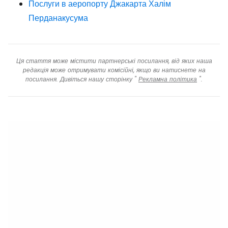
Послуги в аеропорту Джакарта Халім
Перданакусума
Ця стаття може містити партнерські посилання, від яких наша
редакція може отримувати комісійні, якщо ви натиснете на
посилання. Дивіться нашу сторінку "
Рекламна політика
".