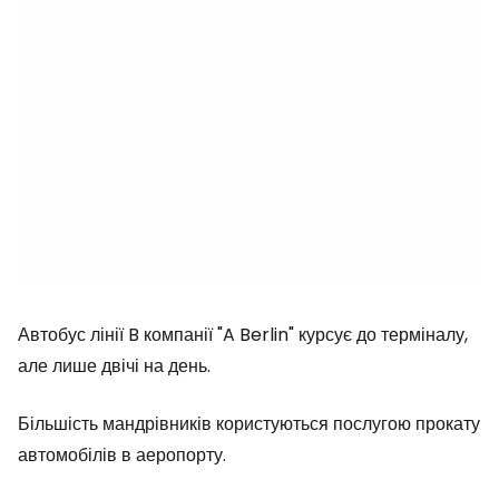
Автобус лінії B компанії "A Berlin" курсує до терміналу,
але лише двічі на день.
Більшість мандрівників користуються послугою прокату
автомобілів в аеропорту.