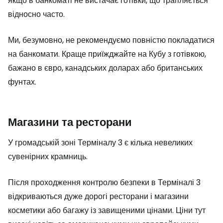
якщо в банкоматі не вистачає готівки, що трапляється
відносно часто.
Ми, безумовно, не рекомендуємо повністю покладатися
на банкомати. Краще приїжджайте на Кубу з готівкою,
бажано в євро, канадських доларах або британських
фунтах.
Магазини та ресторани
У громадській зоні Терміналу 3 є кілька невеликих
сувенірних крамниць.
Після проходження контролю безпеки в Терміналі 3
відкриваються дуже дорогі ресторани і магазини
косметики або багажу із завищеними цінами. Ціни тут