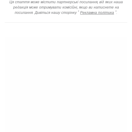
Ця стаття може містити партнерські посилання, від яких наша
редакція може отримувати комісійні, якщо ви натиснете на
посилання. Дивіться нашу сторінку "
Рекламна політика
".