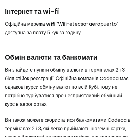
Інтернет та wi-fi
Офіційна мережа
wifi
"Wifi-etecsa-aeropuerto"
доступна за плату 5 кук за годину.
Обмін валюти та банкомати
Ви знайдете пункти обміну валюти в терміналах 2 і 3
біля стійок реєстрації. Офіційна компанія Cadeca має
однакові курси обміну валют по всій Кубі, тому не
потрібно турбуватися про несприятливий обмінний
курс в аеропортах.
Ви також можете скористатися банкоматами Cadeca в
терміналах 2 і 3, які легко приймають іноземні картки,