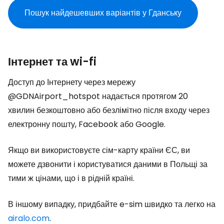
Пошук найдешевших варіантів у Гданську
Інтернет та wi-fi
Доступ до Інтернету через мережу
@GDNAirport_hotspot надається протягом 20
хвилин безкоштовно або безлімітно після входу через
електронну пошту, Facebook або Google.
Якщо ви використовуєте сім-карту країни ЄС, ви
можете дзвонити і користуватися даними в Польщі за
тими ж цінами, що і в рідній країні.
В іншому випадку, придбайте e-sim швидко та легко на
airalo.com
.