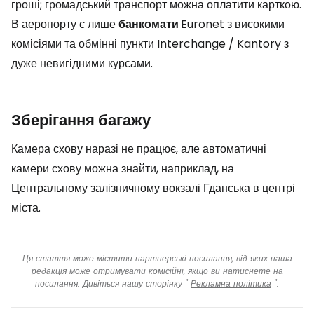
гроші; громадський транспорт можна оплатити карткою.
В аеропорту є лише
банкомати
Euronet з високими
комісіями та обмінні пункти Interchange / Kantory з
дуже невигідними курсами.
Зберігання багажу
Камера схову наразі не працює, але автоматичні
камери схову можна знайти, наприклад, на
Центральному залізничному вокзалі Гданська в центрі
міста.
Ця стаття може містити партнерські посилання, від яких наша
редакція може отримувати комісійні, якщо ви натиснете на
посилання. Дивіться нашу сторінку "
Рекламна політика
".