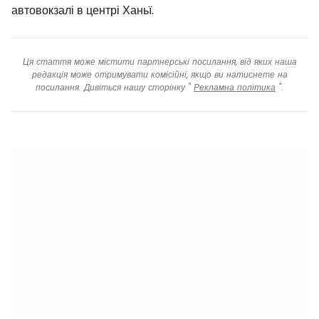
автовокзалі в центрі Ханьї.
Ця стаття може містити партнерські посилання, від яких наша
редакція може отримувати комісійні, якщо ви натиснете на
посилання. Дивіться нашу сторінку "
Рекламна політика
".