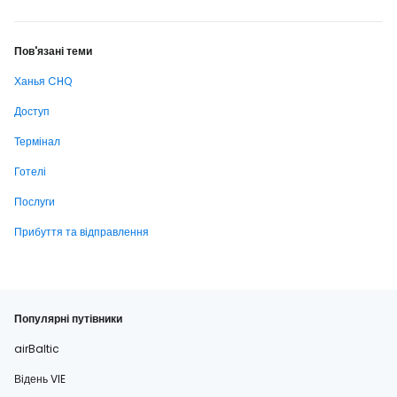
Пов'язані теми
Ханья CHQ
Доступ
Термінал
Готелі
Послуги
Прибуття та відправлення
Популярні путівники
airBaltic
Відень VIE