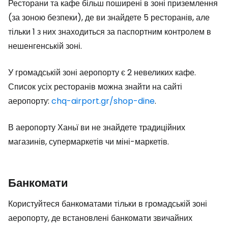
Ресторани та кафе більш поширені в зоні приземлення
(за зоною безпеки), де ви знайдете 5 ресторанів, але
тільки 1 з них знаходиться за паспортним контролем в
нешенгенській зоні.
У громадській зоні аеропорту є 2 невеликих кафе.
Список усіх ресторанів можна знайти на сайті
аеропорту:
chq-airport.gr/shop-dine
.
В аеропорту Ханьї ви не знайдете традиційних
магазинів, супермаркетів чи міні-маркетів.
Банкомати
Користуйтеся банкоматами тільки в громадській зоні
аеропорту, де встановлені банкомати звичайних