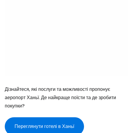
Дізнайтеся, які послуги та можливості пропонує
аеропорт Ханьї. Де найкраще поїсти та де зробити
покупки?
Переглянути готелі в Ханьї