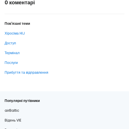
0 коментарі
Пов'язані теми
Хіросіма HIJ
Доступ
Термінал
Послуги
Прибуття та відправлення
Популярні путівники
airBaltic
Відень VIE