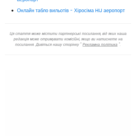
Онлайн табло вильотів - Хіросіма HIJ аеропорт
Ця стаття може містити партнерські посилання, від яких наша
редакція може отримувати комісійні, якщо ви натиснете на
посилання. Дивіться нашу сторінку "
Рекламна політика
".