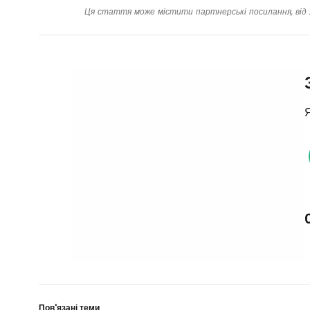
Ця стаття може містити партнерські посилання, від 
Я
Пов'язані теми