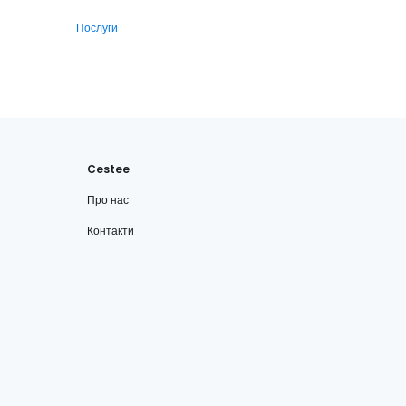
Послуги
Cestee
Про нас
Контакти