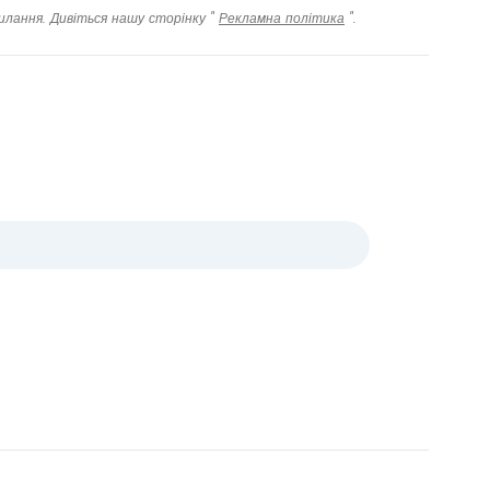
илання. Дивіться нашу сторінку "
Рекламна політика
".