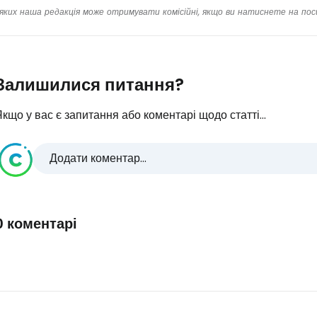
яких наша редакція може отримувати комісійні, якщо ви натиснете на пос
Залишилися питання?
кщо у вас є запитання або коментарі щодо статті...
Додати коментар...
0 коментарі