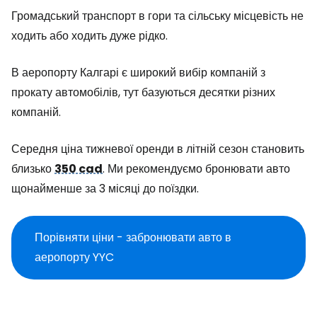
Громадський транспорт в гори та сільську місцевість не
ходить або ходить дуже рідко.
В аеропорту Калгарі є широкий вибір компаній з
прокату автомобілів, тут базуються десятки різних
компаній.
Середня ціна тижневої оренди в літній сезон становить
близько
350 cad
. Ми рекомендуємо бронювати авто
щонайменше за 3 місяці до поїздки.
Порівняти ціни - забронювати авто в
аеропорту YYC