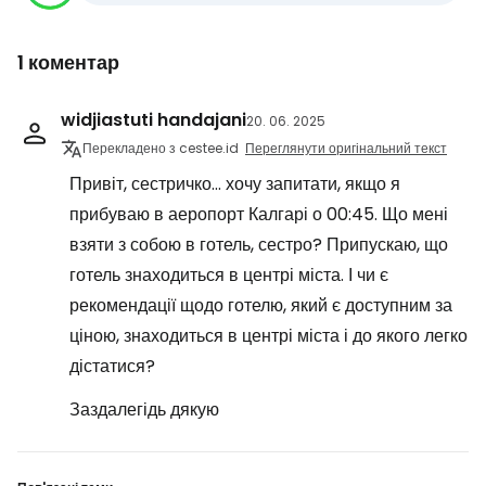
1 коментар
widjiastuti handajani
20. 06. 2025
Перекладено з cestee.id
Переглянути оригінальний текст
Привіт, сестричко... хочу запитати, якщо я
прибуваю в аеропорт Калгарі о 00:45. Що мені
взяти з собою в готель, сестро? Припускаю, що
готель знаходиться в центрі міста. І чи є
рекомендації щодо готелю, який є доступним за
ціною, знаходиться в центрі міста і до якого легко
дістатися?
Заздалегідь дякую