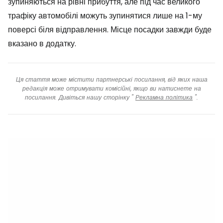
зупиняються на рівні прибуття, але під час великого
трафіку автомобілі можуть зупинятися лише на 1-му
поверсі біля відправлення. Місце посадки завжди буде
вказано в додатку.
Ця стаття може містити партнерські посилання, від яких наша
редакція може отримувати комісійні, якщо ви натиснете на
посилання. Дивіться нашу сторінку "
Рекламна політика
".