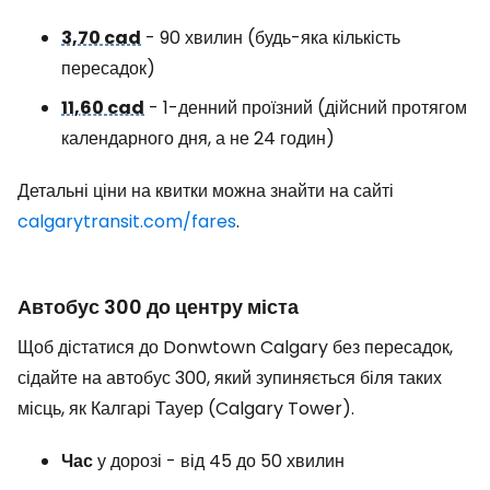
3,70 cad
- 90 хвилин (будь-яка кількість
пересадок)
11,60 cad
- 1-денний проїзний (дійсний протягом
календарного дня, а не 24 годин)
Детальні ціни на квитки можна знайти на сайті
calgarytransit.com/fares
.
Автобус 300 до центру міста
Щоб дістатися до
Donwtown Calgary
без пересадок,
сідайте на автобус 300, який зупиняється біля таких
місць, як Калгарі Тауер (Calgary Tower).
Час
у дорозі - від 45 до 50 хвилин