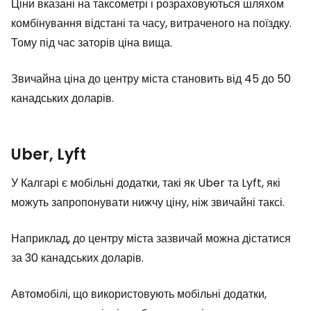
Ціни вказані на таксометрі і розраховуються шляхом
комбінування відстані та часу, витраченого на поїздку.
Тому під час заторів ціна вища.
Звичайна ціна до центру міста становить від 45 до 50
канадських доларів.
Uber, Lyft
У Калгарі є мобільні додатки, такі як Uber та Lyft, які
можуть запропонувати нижчу ціну, ніж звичайні таксі.
Наприклад, до центру міста зазвичай можна дістатися
за 30 канадських доларів.
Автомобілі, що використовують мобільні додатки,