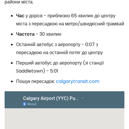
райони міста.
Час
у дорозі - приблизно 65 хвилин до центру
міста з пересадкою на метро/швидкісний трамвай
Частота
- 30 хвилин
Останній автобус з аеропорту - 0:07 з
пересадкою на останній потяг до центру
Перший автобус до аеропорту (зі станції
Saddletown) - 5:01
Пошук пересадок:
calgarytransit.com