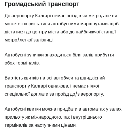
Громадський транспорт
До аеропорту Калгарі немає поїздів чи метро, але ви
можете скористатися автобусними маршрутами, щоб
дістатися до центру міста або до найближчої станції
метро/легкої залізниці.
Автобусні зупинки знаходяться біля залів прибуття
обох терміналів.
Вартість квитків на всі автобуси та швидкісний
транспорт у Калгарі однакова, і немає ніякої
спеціальної доплати за проїзд до/з аеропорту.
Автобусні квитки можна придбати в автоматах у залах
прильоту як міжнародного, так і внутрішнього
терміналів за наступними цінами.