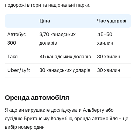
подорожі в гори та національні парки.
Ціна
Час у дорозі
Автобус
3,70 канадських
45-50
300
доларів
хвилин
Таксі
45 канадських доларів
30 хвилин
Uber/Lyft
30 канадських доларів
30 хвилин
Оренда автомобіля
Якщо ви вирушаєте досліджувати Альберту або
сусідню Британську Колумбію, оренда автомобіля - це
вибір номер один.