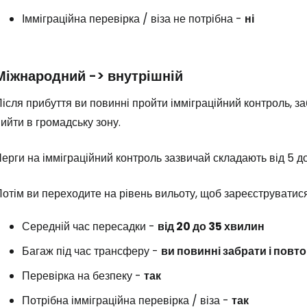
Імміграційна перевірка / віза не потрібна -
ні
Міжнародний -> внутрішній
ісля прибуття ви повинні пройти імміграційний контроль, за
ийти в громадську зону.
ерги на імміграційний контроль зазвичай складають від 5 до
отім ви переходите на рівень вильоту, щоб зареєструватися
Середній час пересадки -
від 20 до 35 хвилин
Багаж під час трансферу -
ви повинні забрати і повт
Перевірка на безпеку -
так
Потрібна імміграційна перевірка / віза -
так