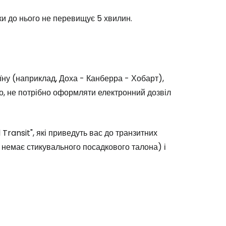
ки до нього не перевищує 5 хвилин.
аїну (наприклад, Доха - Канберра - Хобарт),
но, не потрібно оформляти електронний дозвіл
 Transit"
, які приведуть вас до транзитних
ще немає стикувального посадкового талона) і