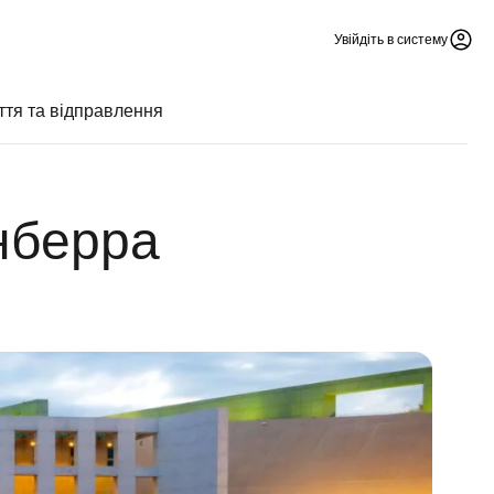
Увійдіть в систему
тя та відправлення
нберра