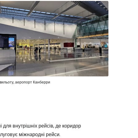
 вильоту, аеропорт Канберри
 для внутрішніх рейсів, де коридор
луговує міжнародні рейси.