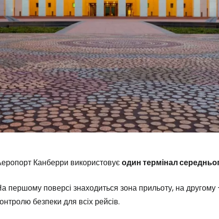
Аеропорт Канберри використовує
один термінал середньо
а першому поверсі знаходиться зона прильоту, на другому - 
онтролю безпеки для всіх рейсів.