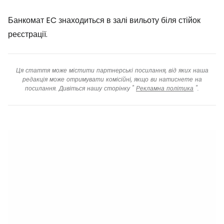
Банкомат EC знаходиться в залі вильоту біля стійок
реєстрації.
Ця стаття може містити партнерські посилання, від яких наша
редакція може отримувати комісійні, якщо ви натиснете на
посилання. Дивіться нашу сторінку "
Рекламна політика
".