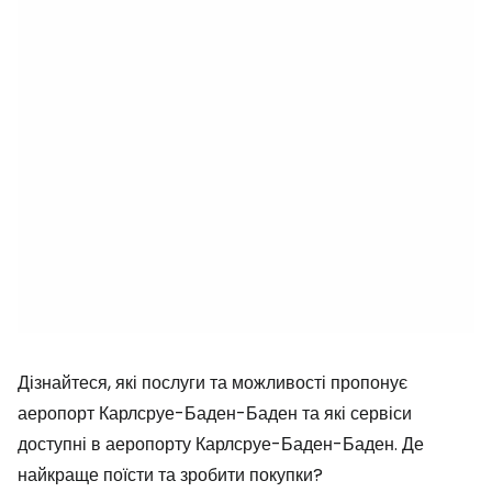
Дізнайтеся, які послуги та можливості пропонує
аеропорт Карлсруе-Баден-Баден та які сервіси
доступні в аеропорту Карлсруе-Баден-Баден. Де
найкраще поїсти та зробити покупки?