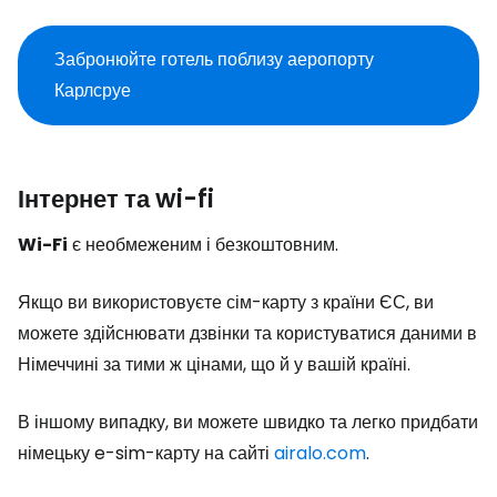
Забронюйте готель поблизу аеропорту
Карлсруе
Інтернет та wi-fi
Wi-Fi
є необмеженим і безкоштовним.
Якщо ви використовуєте сім-карту з країни ЄС, ви
можете здійснювати дзвінки та користуватися даними в
Німеччині за тими ж цінами, що й у вашій країні.
В іншому випадку, ви можете швидко та легко придбати
німецьку e-sim-карту на сайті
airalo.com
.