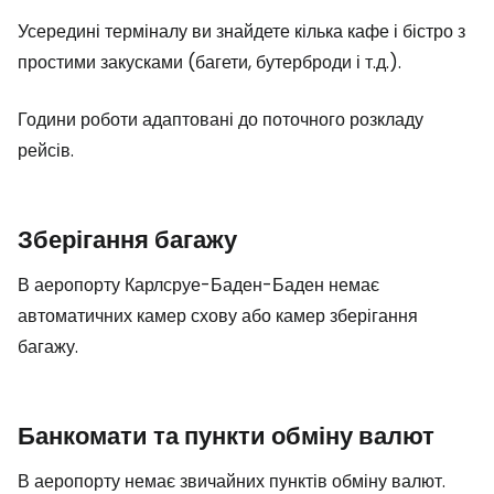
Усередині терміналу ви знайдете кілька кафе і бістро з
простими закусками (багети, бутерброди і т.д.).
Години роботи адаптовані до поточного розкладу
рейсів.
Зберігання багажу
В аеропорту Карлсруе-Баден-Баден немає
автоматичних камер схову або камер зберігання
багажу.
Банкомати та пункти обміну валют
В аеропорту немає звичайних пунктів обміну валют.