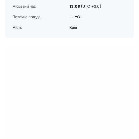
Місцевий час
13:08
(UTC +3.0)
Поточна погода
-- °C
Місто
Київ