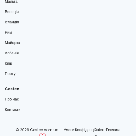
Мальта
Венеція
Ісландія
Рим
Майорка
Албанія
Кіпр
Порту
Cestee
Про нас
Контакти
© 2026 Cestee.com.ua
Умови
Конфіденційність
Реклама