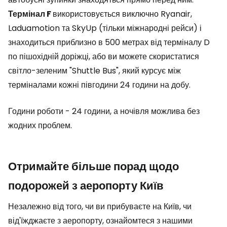
Термінал F
використовується виключно Ryanair,
Laduamotion та SkyUp (тільки міжнародні рейси) і
знаходиться приблизно в 500 метрах від терміналу D
по пішохідній доріжці, або ви можете скористатися
світло-зеленим "Shuttle Bus", який курсує між
терміналами кожні півгодини 24 години на добу.
Години роботи - 24 години, а ночівля можлива без
жодних проблем.
Отримайте більше порад щодо
подорожей з аеропорту Київ
Незалежно від того, чи ви прибуваєте на Київ, чи
від'їжджаєте з аеропорту, ознайомтеся з нашими