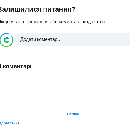
Залишилися питання?
кщо у вас є запитання або коментарі щодо статті...
Додати коментар...
0 коментарі
Термінал
ідправлення