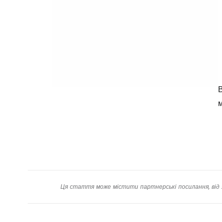
В
м
Ця стаття може містити партнерські посилання, від 