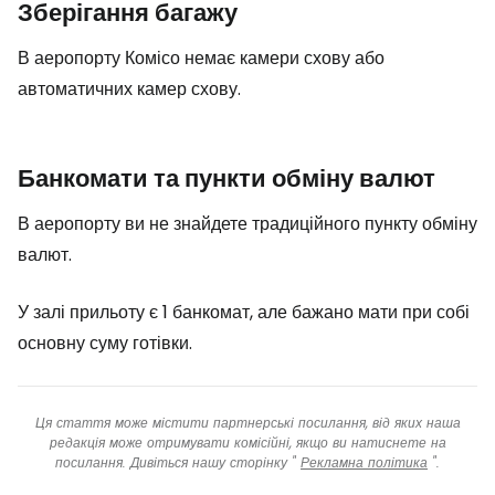
Зберігання багажу
В аеропорту Комісо немає камери схову або
автоматичних камер схову.
Банкомати та пункти обміну валют
В аеропорту ви не знайдете традиційного пункту обміну
валют.
У залі прильоту є 1 банкомат, але бажано мати при собі
основну суму готівки.
Ця стаття може містити партнерські посилання, від яких наша
редакція може отримувати комісійні, якщо ви натиснете на
посилання. Дивіться нашу сторінку "
Рекламна політика
".