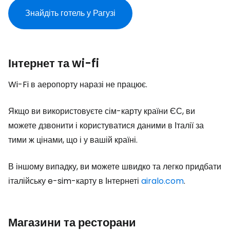
Знайдіть готель у Рагузі
Інтернет та wi-fi
Wi-Fi в аеропорту наразі не працює.
Якщо ви використовуєте сім-карту країни ЄС, ви
можете дзвонити і користуватися даними в Італії за
тими ж цінами, що і у вашій країні.
В іншому випадку, ви можете швидко та легко придбати
італійську e-sim-карту в Інтернеті
airalo.com
.
Магазини та ресторани