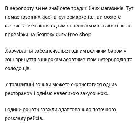
В аеропорту ви не знайдете традиційних магазинів. Тут
немає газетних кіосків, супермаркетів, і ви можете
скористатися лише одним невеликим магазином після
перевірки на безпеку
duty free shop
.
Харчування забезпечується одним великим баром у
зоні прибуття з широким асортиментом бутербродів та
солодощів.
У транзитній зоні ви можете скористатися одним
рестораном і однією невеликою закусочною.
Години роботи завжди адаптовані до поточного
розкладу рейсів.