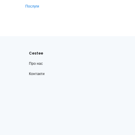
Послуги
Cestee
Про нас
Контакти