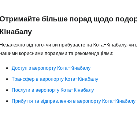
Отримайте більше порад щодо подор
Кінабалу
Незалежно від того, чи ви прибуваєте на Кота-Кінабалу, чи 
нашими корисними порадами та рекомендаціями:
Доступ з аеропорту Кота-Кінабалу
Трансфер в аеропорту Кота-Кінабалу
Послуги в аеропорту Кота-Кінабалу
Прибуття та відправлення в аеропорту Кота-Кінабалу