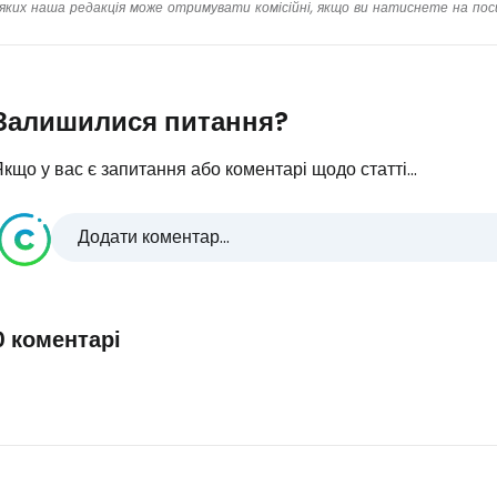
яких наша редакція може отримувати комісійні, якщо ви натиснете на пос
Залишилися питання?
кщо у вас є запитання або коментарі щодо статті...
Додати коментар...
0 коментарі