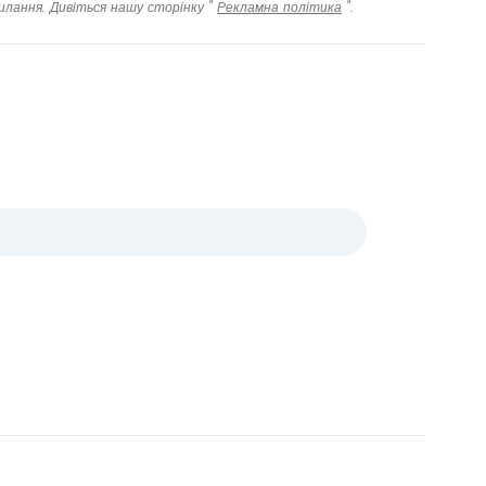
илання. Дивіться нашу сторінку "
Рекламна політика
".