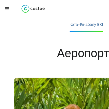
Кота-Кінабалу BKI
Аеропорт