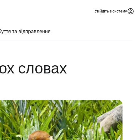
Увійдіть в систему
уття та відправлення
ох словах