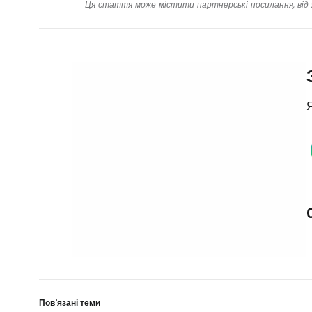
Ця стаття може містити партнерські посилання, від 
Я
Пов'язані теми