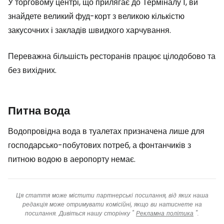
У торговому центрі, що прилягає до Терміналу 1, ви
знайдете великий фуд-корт з великою кількістю
закусочних і закладів швидкого харчування.
Переважна більшість ресторанів працює цілодобово та
без вихідних.
Питна вода
Водопровідна вода в туалетах призначена лише для
господарсько-побутових потреб, а фонтанчиків з
питною водою в аеропорту немає.
Ця стаття може містити партнерські посилання, від яких наша
редакція може отримувати комісійні, якщо ви натиснете на
посилання. Дивіться нашу сторінку "
Рекламна політика
".