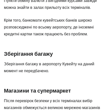
Пункти обміну валюти з вигідними курсами завжди
можна знайти в залах прильоту всіх терміналів.
Крім того, банкомати кувейтських банків широко
розповсюджені по всьому аеропорту, де іноземні
кредитні картки також працюють без проблем.
Зберігання багажу
Зберігання багажу в аеропорту Кувейту на даний
момент не передбачено.
Магазини та супермаркет
Після перевірок безпеки у всіх терміналах вибір
магазинів обмежується великою мережею магазинів