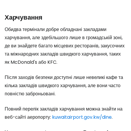
Харчування
Обидва термінали добре обладнані закладами
харчування, але здебільшого лише в громадській зоні,
де ви знайдете багато місцевих ресторанів, закусочних
та міжнародних закладів швидкого харчування, таких
як McDonald's або KFC.
Після заходів безпеки доступні лише невеликі кафе та
кілька закладів швидкого харчування, але вони часто
повністю заброньовані.
Повний перелік закладів харчування можна знайти на
веб-сайті аеропорту:
kuwaitairport.gov.kw/dine
.