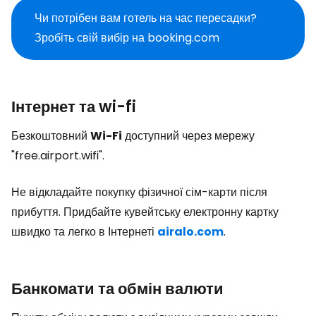
Чи потрібен вам готель на час пересадки?
Зробіть свій вибір на booking.com
Інтернет та wi-fi
Безкоштовний
Wi-Fi
доступний через мережу
"free.airport.wifi".
Не відкладайте покупку фізичної сім-карти після
прибуття. Придбайте кувейтську електронну картку
швидко та легко в Інтернеті
airalo.com
.
Банкомати та обмін валюти