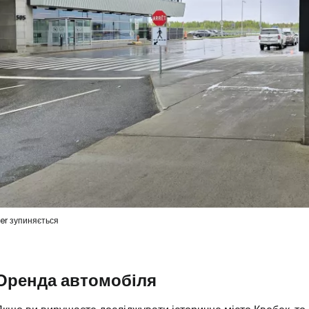
er зупиняється
Оренда автомобіля