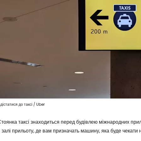
 дістатися до таксі / Uber
тоянка таксі знаходиться перед будівлею міжнародних приль
 залі прильоту, де вам призначать машину, яка буде чекати н