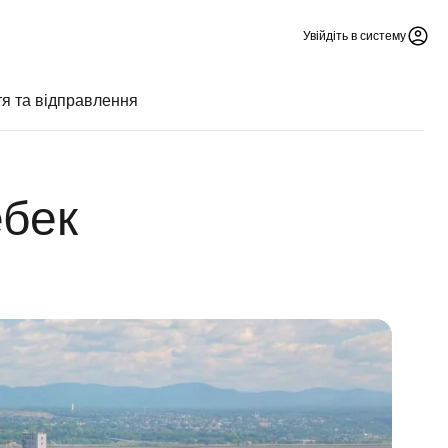
Увійдіть в систему
я та відправлення
ебек