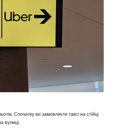
отів. Спочатку ви замовляєте таксі на стійці
а вулиці.