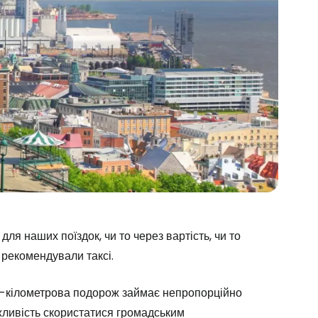
я наших поїздок, чи то через вартість, чи то
 рекомендували таксі.
15-кілометрова подорож займає непропорційно
жливість скористатися громадським