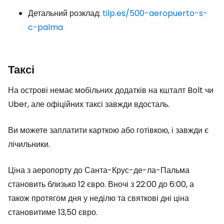
Детальний розклад:
tilp.es/500-aeropuerto-s-
c-palma
Таксі
На острові немає мобільних додатків на кшталт Bolt чи
Uber, але офіційних таксі завжди вдосталь.
Ви можете заплатити карткою або готівкою, і завжди є
лічильники.
Ціна з аеропорту до Санта-Крус-де-ла-Пальма
становить близько 12 євро. Вночі з 22:00 до 6:00, а
також протягом дня у неділю та святкові дні ціна
становитиме 13,50 євро.