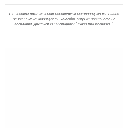
Ця стаття може містити партнерські посилання, від яких наша
редакція може отримувати комісійні, якщо ви натиснете на
посилання. Дивіться нашу сторінку "
Рекламна політика
".