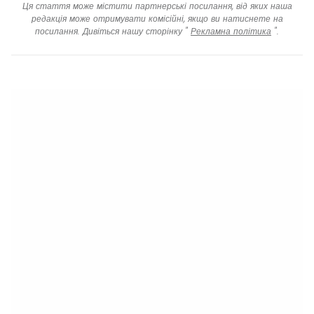
Ця стаття може містити партнерські посилання, від яких наша
редакція може отримувати комісійні, якщо ви натиснете на
посилання. Дивіться нашу сторінку "
Рекламна політика
".