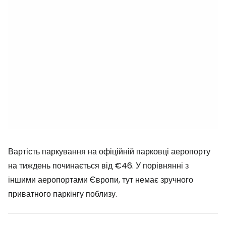
Вартість паркування на офіційній парковці аеропорту
на тиждень починається від €46. У порівнянні з
іншими аеропортами Європи, тут немає зручного
приватного паркінгу поблизу.