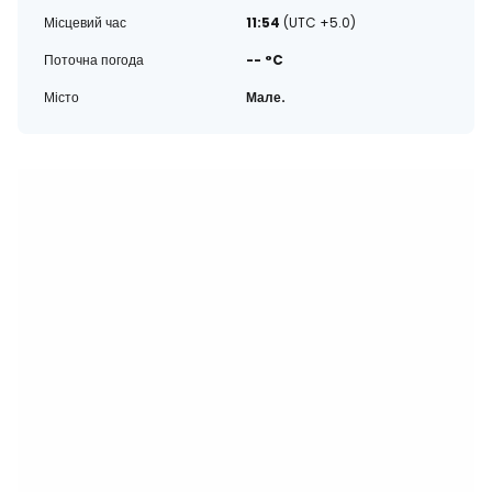
Місцевий час
11:54
(UTC +5.0)
Поточна погода
-- °C
Місто
Мале.