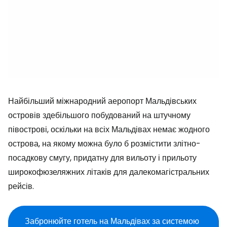
Найбільший міжнародний аеропорт Мальдівських
островів здебільшого побудований на штучному
півострові, оскільки на всіх Мальдівах немає жодного
острова, на якому можна було б розмістити злітно-
посадкову смугу, придатну для вильоту і прильоту
широкофюзеляжних літаків для далекомагістральних
рейсів.
Забронюйте готель на Мальдівах за системою