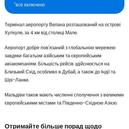
"все включено
Термінал аеропорту Велана розташований на острові
Хулхуле, за 4 км від столиці Мале.
Аеропорт добре пов'язаний з глобальною мережею
завдяки багатьом азійським та європейським
авіакомпаніям. Більшість рейсів здійснюється на
Близький Схід, особливо в Дубай, а також до Індії та
Шрі-Ланки.
Мальдіви також мають численні сполучення з великими
європейськими містами та Південно-Східною Азією.
Отримайте більше порад щодо