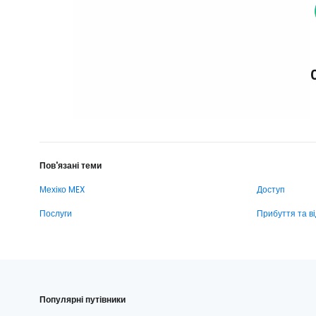
Пов'язані теми
Мехіко MEX
Доступ
Послуги
Прибуття та в
Популярні путівники