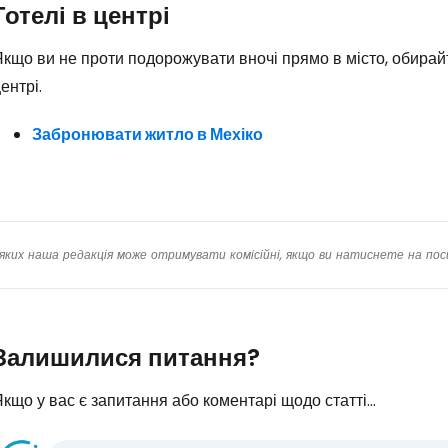
Готелі в центрі
кщо ви не проти подорожувати вночі прямо в місто, обирайт
ентрі.
Забронювати житло в Мехіко
яких наша редакція може отримувати комісійні, якщо ви натиснете на пос
Залишилися питання?
кщо у вас є запитання або коментарі щодо статті...