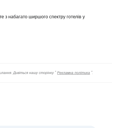
е з набагато ширшого спектру готелів у
илання. Дивіться нашу сторінку "
Рекламна політика
".