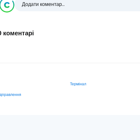
Додати коментар...
0 коментарі
Термінал
ідправлення