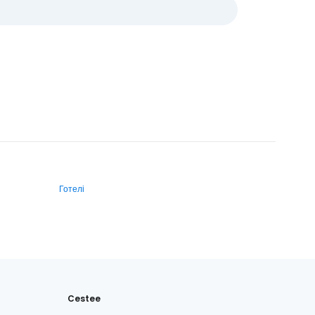
Готелі
Cestee