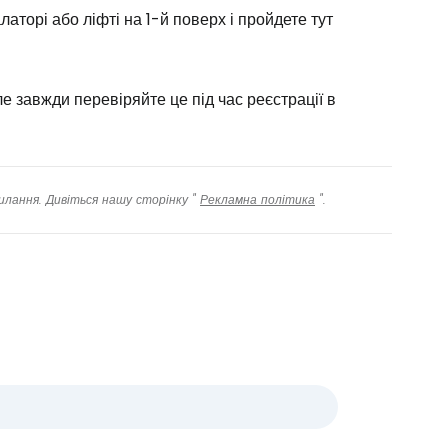
аторі або ліфті на 1-й поверх і пройдете тут
 завжди перевіряйте це під час реєстрації в
илання. Дивіться нашу сторінку "
Рекламна політика
".