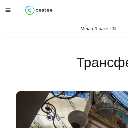
Мілан Лінате LIN
Трансфе