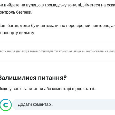
и вийдете на вулицю в громадську зону, підніметеся на ескал
онтроль безпеки.
аш багаж може бути автоматично перевірений повторно, але
еропорту вильоту.
яких наша редакція може отримувати комісійні, якщо ви натиснете на пос
Залишилися питання?
кщо у вас є запитання або коментарі щодо статті...
Додати коментар...