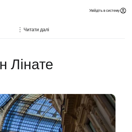
Увійдіть в систему
Читати далі
н Лінате