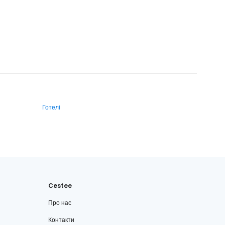
Готелі
Cestee
Про нас
Контакти