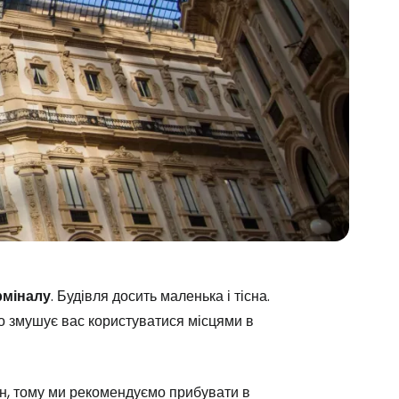
рміналу
. Будівля досить маленька і тісна.
о змушує вас користуватися місцями в
н, тому ми рекомендуємо прибувати в