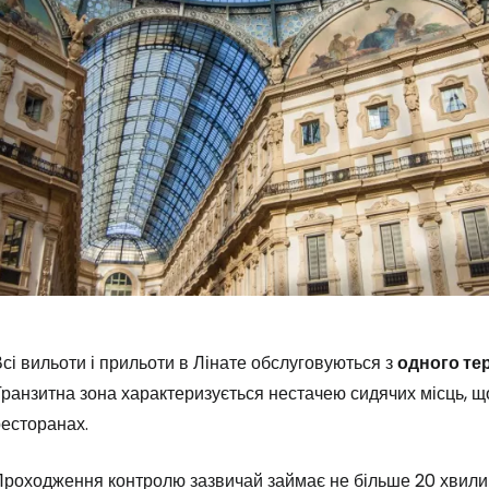
сі вильоти і прильоти в Лінате обслуговуються з
одного те
ранзитна зона характеризується нестачею сидячих місць, щ
ресторанах.
Проходження контролю зазвичай займає не більше 20 хвили