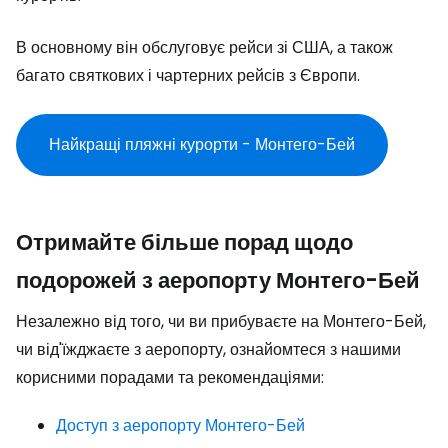
В основному він обслуговує рейси зі США, а також
багато святкових і чартерних рейсів з Європи.
Найкращі пляжні курорти - Монтего-Бей
Отримайте більше порад щодо
подорожей з аеропорту Монтего-Бей
Незалежно від того, чи ви прибуваєте на Монтего-Бей,
чи від'їжджаєте з аеропорту, ознайомтеся з нашими
корисними порадами та рекомендаціями:
Доступ з аеропорту Монтего-Бей