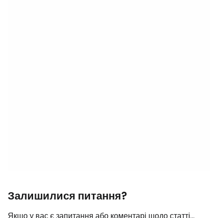
Залишилися питання?
Якщо у вас є запитання або коментарі щодо статті...