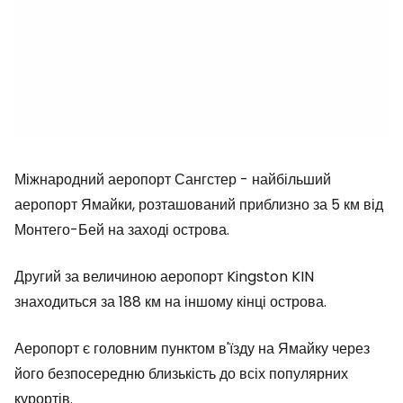
Міжнародний аеропорт Сангстер - найбільший
аеропорт Ямайки, розташований приблизно за 5 км від
Монтего-Бей на заході острова.
Другий за величиною аеропорт
Kingston KIN
знаходиться за 188 км на іншому кінці острова.
Аеропорт є головним пунктом в'їзду на Ямайку через
його безпосередню близькість до всіх популярних
курортів.