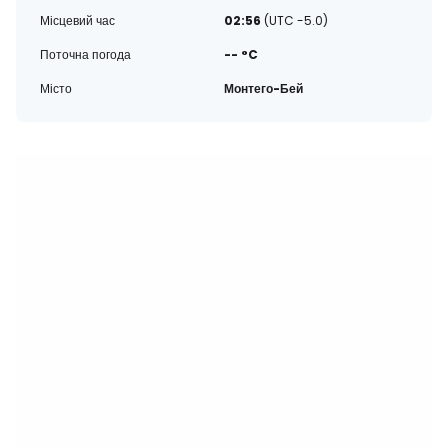
Місцевий час
02:56
(UTC -5.0)
Поточна погода
-- °C
Місто
Монтего-Бей