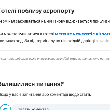
Готелі поблизу аеропорту
ермінал закривається на ніч і знову відкривається приблизн
и можете зупинитися в готелі
Mercure Newcastle Airpor
вилинах ходьби від терміналу по пішохідній доріжці з вказ
яких наша редакція може отримувати комісійні, якщо ви натиснете на пос
Залишилися питання?
кщо у вас є запитання або коментарі щодо статті...
Додати коментар...