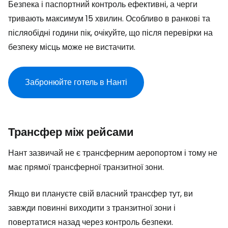
Безпека і паспортний контроль ефективні, а черги
тривають максимум 15 хвилин. Особливо в ранкові та
післяобідні години пік, очікуйте, що після перевірки на
безпеку місць може не вистачити.
Забронюйте готель в Нанті
Трансфер між рейсами
Нант зазвичай не є трансферним аеропортом і тому не
має прямої трансферної транзитної зони.
Якщо ви плануєте свій власний трансфер тут, ви
завжди повинні виходити з транзитної зони і
повертатися назад через контроль безпеки.