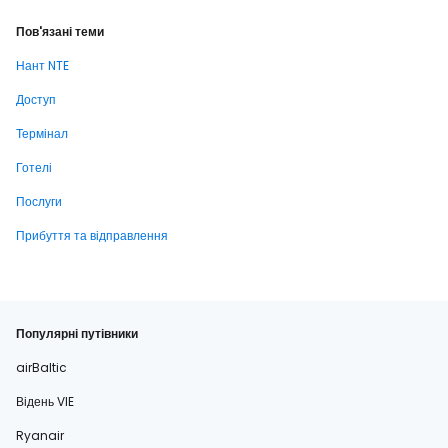
Пов'язані теми
Нант NTE
Доступ
Термінал
Готелі
Послуги
Прибуття та відправлення
Популярні путівники
airBaltic
Відень VIE
Ryanair