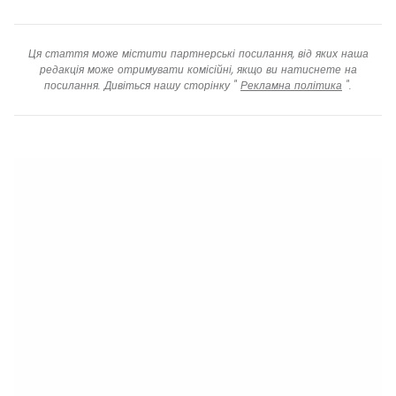
Ця стаття може містити партнерські посилання, від яких наша
редакція може отримувати комісійні, якщо ви натиснете на
посилання. Дивіться нашу сторінку "
Рекламна політика
".